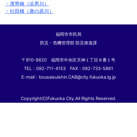
・濱男橋（浜男川）
・社田橋（唐の原川）
福岡市市民局
防災・危機管理部 防災推進課
〒810-8620 福岡市中央区天神１丁目８番１号
TEL：092-711-4153 FAX：092-733-5861
E-mail：bousaisuishin.CAB@city.fukuoka.lg.jp
Copyright(C)Fukuoka City.All Rights Reserved.